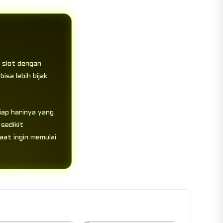
n slot dengan
isa lebih bijak
iap harinya yang
sedikit
at ingin memulai