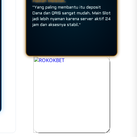
Permainan Online
Hadiah Meledak.
"Deposit Dana 10K di ROKOKBET cepat
"Yang paling membantu itu deposit
diproses dan saldo langsung masuk.
Dana dan QRIS sangat mudah. Main Slot
Game Slot online juga lengkap dengan
jadi lebih nyaman karena server aktif 24
RTP tinggi yang enak dimainkan setiap
jam dan aksesnya stabil."
hari."