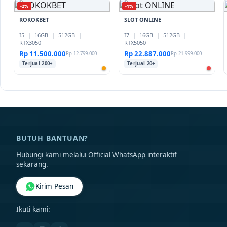
-2%
-1%
ROKOKBET
SLOT ONLINE
I5
|
16GB
|
512GB
|
I7
|
16GB
|
512GB
|
RTX3050
RTX5050
Rp 11.500.000
Rp 22.887.000
Rp 12.799.000
Rp 21.999.000
Terjual 200+
Terjual 20+
BUTUH BANTUAN?
Hubungi kami melalui Official WhatsApp interaktif
sekarang.
Kirim Pesan
Ikuti kami: