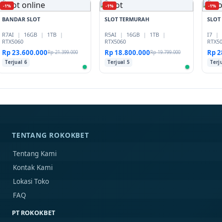
-1%
-1%
-1%
BANDAR SLOT
SLOT TERMURAH
SLOT
R7AI
|
16GB
|
1TB
|
R5AI
|
16GB
|
1TB
|
I7
|
RTX5060
RTX5060
RTX5
Rp 23.600.000
Rp 18.800.000
Rp 2
Rp 21.399.000
Rp 19.799.000
Terjual 6
Terjual 5
Terj
TENTANG ROKOKBET
Tentang Kami
Kontak Kami
Lokasi Toko
FAQ
PT ROKOKBET