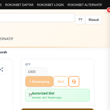
I
ROKOKBET DAFTAR
ROKOKBET LOGIN
ROKOKBET ALTERNATIF
0
??
Masuk
ERNATIF
murah
QTY
+ Keranjang
Beli
Autorized Slot
??
bandar slot Terpercaya